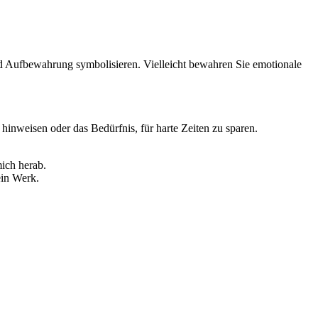
d Aufbewahrung symbolisieren. Vielleicht bewahren Sie emotionale
inweisen oder das Bedürfnis, für harte Zeiten zu sparen.
mich herab.
ein Werk.