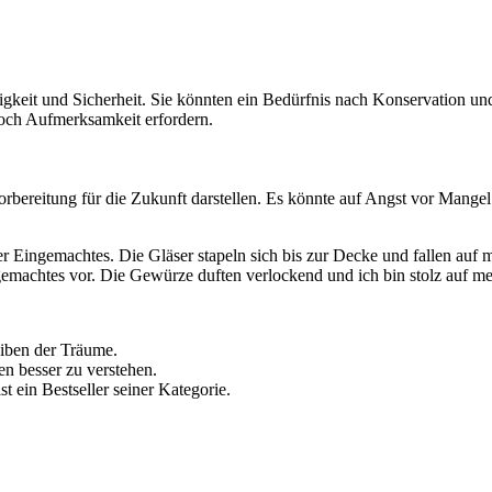
keit und Sicherheit. Sie könnten ein Bedürfnis nach Konservation un
noch Aufmerksamkeit erfordern.
ereitung für die Zukunft darstellen. Es könnte auf Angst vor Mangel h
er Eingemachtes. Die Gläser stapeln sich bis zur Decke und fallen auf 
ngemachtes vor. Die Gewürze duften verlockend und ich bin stolz auf m
eiben der Träume.
en besser zu verstehen.
st ein Bestseller seiner Kategorie.