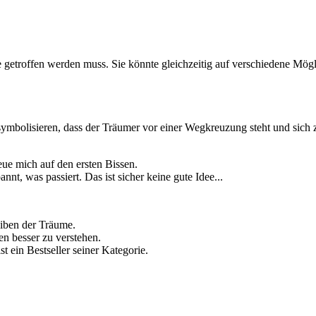
getroffen werden muss. Sie könnte gleichzeitig auf verschiedene Mögli
ymbolisieren, dass der Träumer vor einer Wegkreuzung steht und sich
reue mich auf den ersten Bissen.
nnt, was passiert. Das ist sicher keine gute Idee...
eiben der Träume.
en besser zu verstehen.
st ein Bestseller seiner Kategorie.