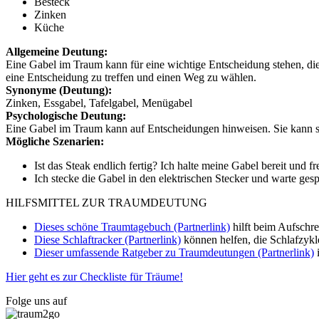
Besteck
Zinken
Küche
Allgemeine Deutung:
Eine Gabel im Traum kann für eine wichtige Entscheidung stehen, die 
eine Entscheidung zu treffen und einen Weg zu wählen.
Synonyme (Deutung):
Zinken, Essgabel, Tafelgabel, Menügabel
Psychologische Deutung:
Eine Gabel im Traum kann auf Entscheidungen hinweisen. Sie kann s
Mögliche Szenarien:
Ist das Steak endlich fertig? Ich halte meine Gabel bereit und f
Ich stecke die Gabel in den elektrischen Stecker und warte gespa
HILFSMITTEL ZUR TRAUMDEUTUNG
Dieses schöne Traumtagebuch (Partnerlink)
hilft beim Aufschr
Diese Schlaftracker (Partnerlink)
können helfen, die Schlafzykl
Dieser umfassende Ratgeber zu Traumdeutungen (Partnerlink)
i
Hier geht es zur Checkliste für Träume!
Folge uns auf