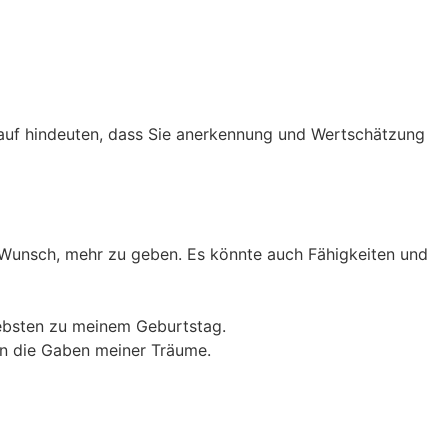
rauf hindeuten, dass Sie anerkennung und Wertschätzung
 Wunsch, mehr zu geben. Es könnte auch Fähigkeiten und
iebsten zu meinem Geburtstag.
in die Gaben meiner Träume.