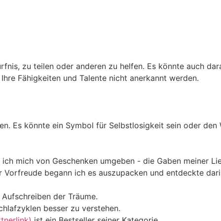
nis, zu teilen oder anderen zu helfen. Es könnte auch da
Ihre Fähigkeiten und Talente nicht anerkannt werden.
. Es könnte ein Symbol für Selbstlosigkeit sein oder den
sah ich mich von Geschenken umgeben - die Gaben meiner L
er Vorfreude begann ich es auszupacken und entdeckte dar
m Aufschreiben der Träume.
chlafzyklen besser zu verstehen.
nerlink)
ist ein Bestseller seiner Kategorie.