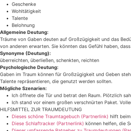
Geschenke
Wohltätigkeit
Talente
Belohnung
Allgemeine Deutung:
Träume von Gaben deuten auf Großzügigkeit und das Bedürf
von anderen erwarten. Sie könnten das Gefühl haben, dass 
Synonyme (Deutung):
überreichten, überließen, schenkten, reichten
Psychologische Deutung:
Gaben im Traum können für Großzügigkeit und Geben stehen
Talente repräsentieren, die genutzt werden sollten.
Mögliche Szenarien:
Ich öffnete die Tür und betrat den Raum. Plötzlich 
Ich stand vor einem großen verschnürten Paket. Voll
HILFSMITTEL ZUR TRAUMDEUTUNG
Dieses schöne Traumtagebuch (Partnerlink)
hilft bei
Diese Schlaftracker (Partnerlink)
können helfen, die S
Dieser umfassende Ratgeber zu Traumdeutungen (Part