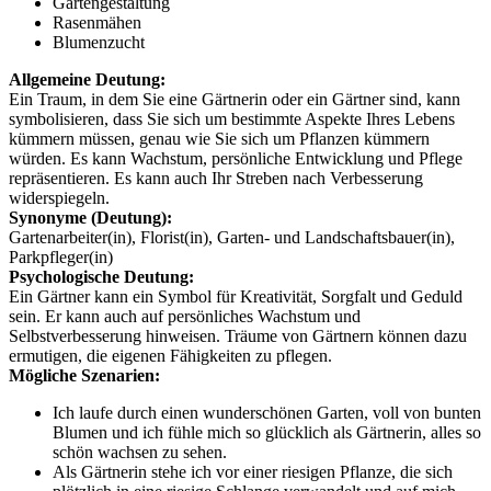
Gartengestaltung
Rasenmähen
Blumenzucht
Allgemeine Deutung:
Ein Traum, in dem Sie eine Gärtnerin oder ein Gärtner sind, kann
symbolisieren, dass Sie sich um bestimmte Aspekte Ihres Lebens
kümmern müssen, genau wie Sie sich um Pflanzen kümmern
würden. Es kann Wachstum, persönliche Entwicklung und Pflege
repräsentieren. Es kann auch Ihr Streben nach Verbesserung
widerspiegeln.
Synonyme (Deutung):
Gartenarbeiter(in), Florist(in), Garten- und Landschaftsbauer(in),
Parkpfleger(in)
Psychologische Deutung:
Ein Gärtner kann ein Symbol für Kreativität, Sorgfalt und Geduld
sein. Er kann auch auf persönliches Wachstum und
Selbstverbesserung hinweisen. Träume von Gärtnern können dazu
ermutigen, die eigenen Fähigkeiten zu pflegen.
Mögliche Szenarien:
Ich laufe durch einen wunderschönen Garten, voll von bunten
Blumen und ich fühle mich so glücklich als Gärtnerin, alles so
schön wachsen zu sehen.
Als Gärtnerin stehe ich vor einer riesigen Pflanze, die sich