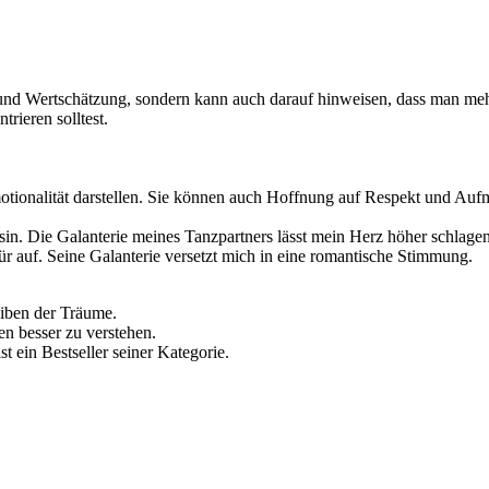
 und Wertschätzung, sondern kann auch darauf hinweisen, dass man me
rieren solltest.
ionalität darstellen. Sie können auch Hoffnung auf Respekt und Aufme
ssin. Die Galanterie meines Tanzpartners lässt mein Herz höher schlagen
ür auf. Seine Galanterie versetzt mich in eine romantische Stimmung.
eiben der Träume.
en besser zu verstehen.
st ein Bestseller seiner Kategorie.