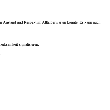
hr Anstand und Respekt im Alltag erwarten könnte. Es kann auch
rksamkeit signalisieren.
.