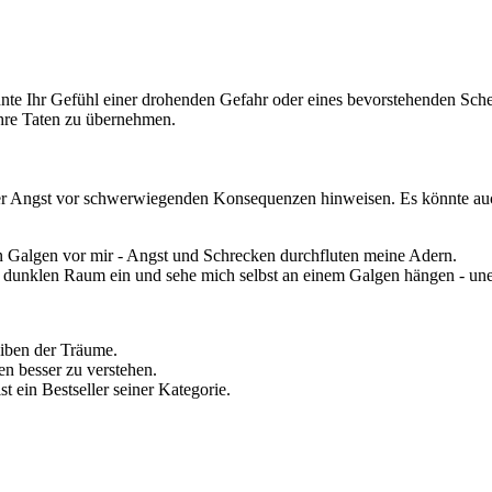
e Ihr Gefühl einer drohenden Gefahr oder eines bevorstehenden Schei
hre Taten zu übernehmen.
er Angst vor schwerwiegenden Konsequenzen hinweisen. Es könnte auch
en Galgen vor mir - Angst und Schrecken durchfluten meine Adern.
nen dunklen Raum ein und sehe mich selbst an einem Galgen hängen - 
eiben der Träume.
en besser zu verstehen.
st ein Bestseller seiner Kategorie.