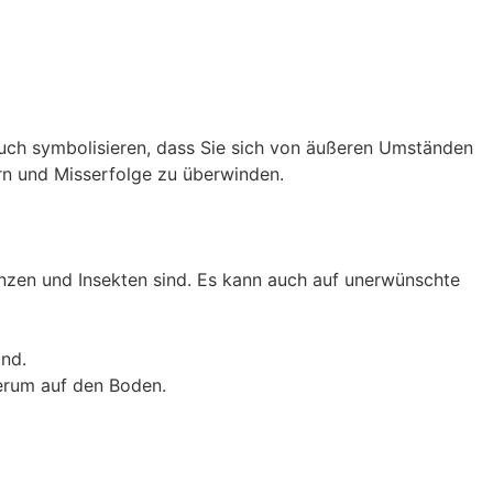
 auch symbolisieren, dass Sie sich von äußeren Umständen
rn und Misserfolge zu überwinden.
anzen und Insekten sind. Es kann auch auf unerwünschte
und.
herum auf den Boden.