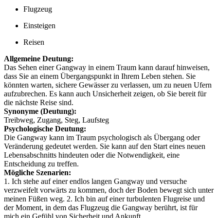
Flugzeug
Einsteigen
Reisen
Allgemeine Deutung:
Das Sehen einer Gangway in einem Traum kann darauf hinweisen,
dass Sie an einem Übergangspunkt in Ihrem Leben stehen. Sie
könnten warten, sichere Gewässer zu verlassen, um zu neuen Ufern
aufzubrechen. Es kann auch Unsicherheit zeigen, ob Sie bereit für
die nächste Reise sind.
Synonyme (Deutung):
Treibweg, Zugang, Steg, Laufsteg
Psychologische Deutung:
Die Gangway kann im Traum psychologisch als Übergang oder
Veränderung gedeutet werden. Sie kann auf den Start eines neuen
Lebensabschnitts hindeuten oder die Notwendigkeit, eine
Entscheidung zu treffen.
Mögliche Szenarien:
1. Ich stehe auf einer endlos langen Gangway und versuche
verzweifelt vorwärts zu kommen, doch der Boden bewegt sich unter
meinen Füßen weg. 2. Ich bin auf einer turbulenten Flugreise und
der Moment, in dem das Flugzeug die Gangway berührt, ist für
mich ein Gefühl von Sicherheit und Ankunft.