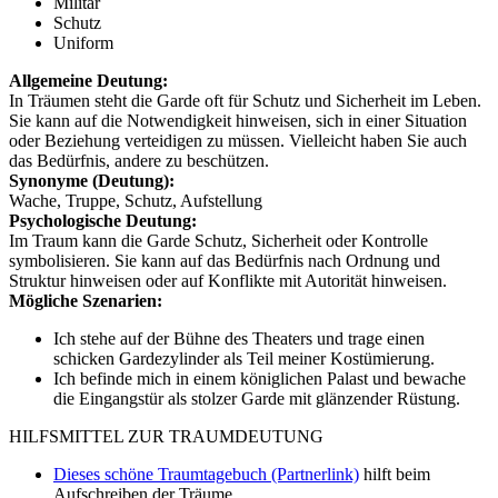
Militär
Schutz
Uniform
Allgemeine Deutung:
In Träumen steht die Garde oft für Schutz und Sicherheit im Leben.
Sie kann auf die Notwendigkeit hinweisen, sich in einer Situation
oder Beziehung verteidigen zu müssen. Vielleicht haben Sie auch
das Bedürfnis, andere zu beschützen.
Synonyme (Deutung):
Wache, Truppe, Schutz, Aufstellung
Psychologische Deutung:
Im Traum kann die Garde Schutz, Sicherheit oder Kontrolle
symbolisieren. Sie kann auf das Bedürfnis nach Ordnung und
Struktur hinweisen oder auf Konflikte mit Autorität hinweisen.
Mögliche Szenarien:
Ich stehe auf der Bühne des Theaters und trage einen
schicken Gardezylinder als Teil meiner Kostümierung.
Ich befinde mich in einem königlichen Palast und bewache
die Eingangstür als stolzer Garde mit glänzender Rüstung.
HILFSMITTEL ZUR TRAUMDEUTUNG
Dieses schöne Traumtagebuch (Partnerlink)
hilft beim
Aufschreiben der Träume.