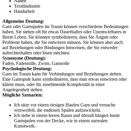
Nähen
Textilindustrie
Handarbeit
Allgemeine Deutung:
Garn oder Garnspulen im Traum können verschiedene Bedeutungen
haben. Sie stehen oft für etwas Dauerhaftes oder Unentwirrbares in
Ihrem Leben. Sie könnten symbolisieren, dass Sie Ängste oder
Probleme haben, die Sie entwirren müssen. Sie können aber auch
auf Beziehungen oder Bindungen hinweisen, die Sie entweder
aufrechterhalten oder lösen möchten.
Synonyme (Deutung):
Faden, Fadenrolle, Zwirn, Garnrolle
Psychologische Deutung:
Garn im Traum kann für Verbindungen und Beziehungen stehen.
Eine Garnspule kann symbolisieren, dass man etwas entwirren oder
klären muss, oder für zunehmende Komplexität in einer
Angelegenheit stehen.
Mögliche Szenarien:
Ich sitze vor einem riesigen Haufen Garn und versuche
verzweifelt, die endlosen Spulen aufzuwickeln.
Ich stehe in einem leeren Raum und überall hängen bunte
Garnspulen von der Decke, wie in einem surrealen
Kunstwerk.