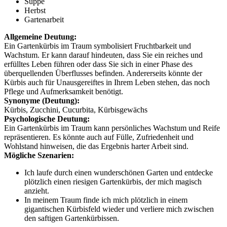
Suppe
Herbst
Gartenarbeit
Allgemeine Deutung:
Ein Gartenkürbis im Traum symbolisiert Fruchtbarkeit und
Wachstum. Er kann darauf hindeuten, dass Sie ein reiches und
erfülltes Leben führen oder dass Sie sich in einer Phase des
überquellenden Überflusses befinden. Andererseits könnte der
Kürbis auch für Unausgereiftes in Ihrem Leben stehen, das noch
Pflege und Aufmerksamkeit benötigt.
Synonyme (Deutung):
Kürbis, Zucchini, Cucurbita, Kürbisgewächs
Psychologische Deutung:
Ein Gartenkürbis im Traum kann persönliches Wachstum und Reife
repräsentieren. Es könnte auch auf Fülle, Zufriedenheit und
Wohlstand hinweisen, die das Ergebnis harter Arbeit sind.
Mögliche Szenarien:
Ich laufe durch einen wunderschönen Garten und entdecke
plötzlich einen riesigen Gartenkürbis, der mich magisch
anzieht.
In meinem Traum finde ich mich plötzlich in einem
gigantischen Kürbisfeld wieder und verliere mich zwischen
den saftigen Gartenkürbissen.