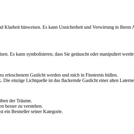
nd Klarheit hinweisen. Es kann Unsicherheit und Verwirrung in Ihrem 
en. Es kann symbolisieren, dass Sie getäuscht oder manipuliert werde
n zu erloschenem Gaslicht werden und mich in Finsternis hüllen.
 Die einzige Lichtquelle ist das flackernde Gaslicht einer alten Laterne
eiben der Träume.
en besser zu verstehen.
st ein Bestseller seiner Kategorie.