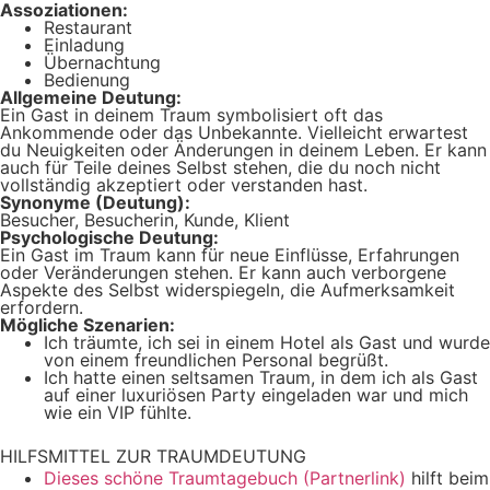
Assoziationen:
Restaurant
Einladung
Übernachtung
Bedienung
Allgemeine Deutung:
Ein Gast in deinem Traum symbolisiert oft das
Ankommende oder das Unbekannte. Vielleicht erwartest
du Neuigkeiten oder Änderungen in deinem Leben. Er kann
auch für Teile deines Selbst stehen, die du noch nicht
vollständig akzeptiert oder verstanden hast.
Synonyme (Deutung):
Besucher, Besucherin, Kunde, Klient
Psychologische Deutung:
Ein Gast im Traum kann für neue Einflüsse, Erfahrungen
oder Veränderungen stehen. Er kann auch verborgene
Aspekte des Selbst widerspiegeln, die Aufmerksamkeit
erfordern.
Mögliche Szenarien:
Ich träumte, ich sei in einem Hotel als Gast und wurde
von einem freundlichen Personal begrüßt.
Ich hatte einen seltsamen Traum, in dem ich als Gast
auf einer luxuriösen Party eingeladen war und mich
wie ein VIP fühlte.
HILFSMITTEL ZUR TRAUMDEUTUNG
Dieses schöne Traumtagebuch (Partnerlink)
hilft beim