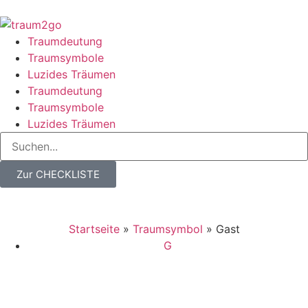
Traumdeutung
Traumsymbole
Luzides Träumen
Traumdeutung
Traumsymbole
Luzides Träumen
Zur CHECKLISTE
Startseite
»
Traumsymbol
»
Gast
G