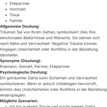
Ehepartner
Hochzeit
Treue
Familie
Allgemeine Deutung:
Träumen Sie von Ihrem Gatten, symbolisiert dies Ihre
emotionalen Bedürfnisse und Wünsche. Sie sehnen sich
nach Nähe und Vertrautheit. Negative Träume können
hingegen Unsicherheit oder Konflikte in der Beziehung
darstellen.
Synonyme (Deutung):
Ehemann, Gemahl, Partner, Ehepartner
Psychologische Deutung:
Ein geträumter Gatte kann Sicherheit und Vertrautheit
symbolisieren. Wenn er jedoch Unbehagen hervorruft,
könnte dies Unsicherheiten oder Konflikte in der Beziehung
widerspiegeln.
Mögliche Szenarien:
Ich bin in einem Traum und suche meinen Gatte