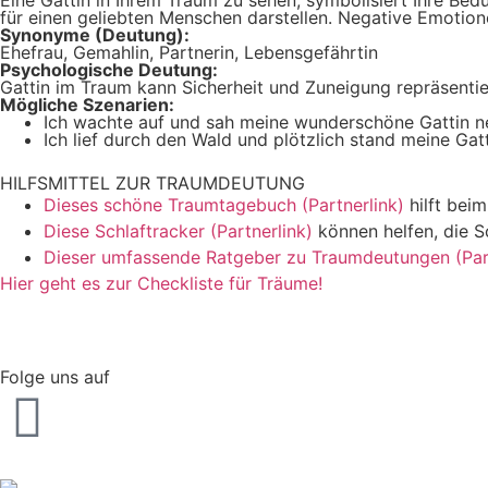
für einen geliebten Menschen darstellen. Negative Emotion
Synonyme (Deutung):
Ehefrau, Gemahlin, Partnerin, Lebensgefährtin
Psychologische Deutung:
Gattin im Traum kann Sicherheit und Zuneigung repräsentie
Mögliche Szenarien:
Ich wachte auf und sah meine wunderschöne Gattin neb
Ich lief durch den Wald und plötzlich stand meine Gatt
HILFSMITTEL ZUR TRAUMDEUTUNG
Dieses schöne Traumtagebuch (Partnerlink)
hilft bei
Diese Schlaftracker (Partnerlink)
können helfen, die S
Dieser umfassende Ratgeber zu Traumdeutungen (Part
Hier geht es zur Checkliste für Träume!
Folge uns auf