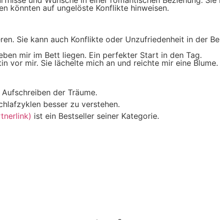
en könnten auf ungelöste Konflikte hinweisen.
ren. Sie kann auch Konflikte oder Unzufriedenheit in der B
en mir im Bett liegen. Ein perfekter Start in den Tag.
in vor mir. Sie lächelte mich an und reichte mir eine Blume.
m Aufschreiben der Träume.
chlafzyklen besser zu verstehen.
nerlink)
ist ein Bestseller seiner Kategorie.