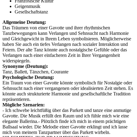
Französische Kultur
Geigenmusik
Gesellschaftstanz
Allgemeine Deutung:
Das Träumen von einer Gavotte und ihrer rhythmischen
Tanzbewegungen kann Verlangen und Sehnsucht nach Harmonie
und Gleichgewicht in Ihrem Leben symbolisieren. Möglicherweise
haben Sie auch ein tiefes Verlangen nach sozialer Interaktion und
Feiern. Der alte Tanz könnte auch nostalgische Gefühle oder das
Verlangen nach einer einfacheren Zeit in Ihrer Vergangenheit
widerspiegeln.
Synonyme (Deutung):
Tanz, Ballett, Tänzchen, Courante
Psychologische Deutung:
Ein Traum von einer Gavotte könnte symbolisch für Nostalgie oder
Sehnsucht nach einer vergangenen oder idealisierten Zeit stehen. Es
könnte auch strukturierte Harmonie und gesellschaftliche Tradition
repräsentieren.
Mögliche Szenarien:
- Ich schwebe leichtfüßig über das Parkett und tanze eine anmutige
Gavotte. Die Musik erfüllt den Raum und ich fühle mich wie eine
elegante Ballerina.- Plötzlich finde ich mich in einem prächtigen
Ballsaal wieder. Die Melodie einer Gavotte erklingt und ich lasse
mich von meinem Tanzpartner über das Parkett wirbeln.