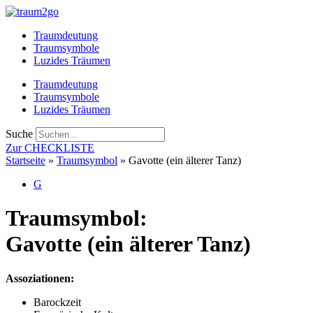
Zum
Inhalt
Traumdeutung
springen
Traumsymbole
Luzides Träumen
Traumdeutung
Traumsymbole
Luzides Träumen
Suche
Zur CHECKLISTE
Startseite
»
Traumsymbol
»
Gavotte (ein älterer Tanz)
G
Traumsymbol:
Gavotte (ein älterer Tanz)
Assoziationen:
Barockzeit