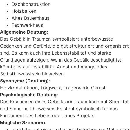
Dachkonstruktion
Holzbalken
Altes Bauernhaus
Fachwerkhaus
Allgemeine Deutung:
Das Gebälk in Träumen symbolisiert unterbewusste
Gedanken und Gefühle, die gut strukturiert und organisiert
sind. Es kann auch Ihre Lebensstabilität und starke
Grundlagen aufzeigen. Wenn das Gebälk beschädigt ist,
könnte es auf Instabilität, Angst und mangelndes
Selbstbewusstsein hinweisen.
Synonyme (Deutung):
Holzkonstruktion, Tragwerk, Trägerwerk, Gerüst
Psychologische Deutung:
Das Erscheinen eines Gebälks im Traum kann auf Stabilität
und Sicherheit hinweisen. Es steht symbolisch für das
Fundament des Lebens oder eines Projekts.
Mögliche Szenarien:
Ich stehe auf einer Leiter und befestige ein Gebälk an