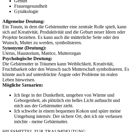
Geburt
Frauengesundheit
Gynäkologie
Allgemeine Deutung:
Ein Traum, in dem die Gebärmutter eine zentrale Rolle spielt, kann
sich auf Kreativität, Produktivität und die Geburt neuer Ideen oder
Projekte beziehen. Es kann auch die mütterliche Seite oder den
Wunsch, Mutter zu werden, symbolisieren.
Synonyme (Deutung):
Uterus, Haustorium, Matrice, Mutterorgan
Psychologische Deutung:
Die Gebärmutter in Träumen kann Weiblichkeit, Kreativität,
Fruchtbarkeit oder den Wunsch nach Mutterschaft symbolisieren. Es
könnte auch auf unterdrückte Ängste oder Probleme im realen
Leben hinweisen.
Mögliche Szenarien:
Ich liege in der Dunkelheit, umgeben von Wärme und
Geborgenheit, als plötzlich ein helles Licht auftaucht und
mich aus der Gebärmutter zieht.
Ich schwebe in einem bequemen Kokon und spüre meine
Umgebung intensiv. Der sichere Ort, den ich nie verlassen
möchte - meine Gebärmutter.
HILFSMITTEL ZUR TRAUMDEUTUNG