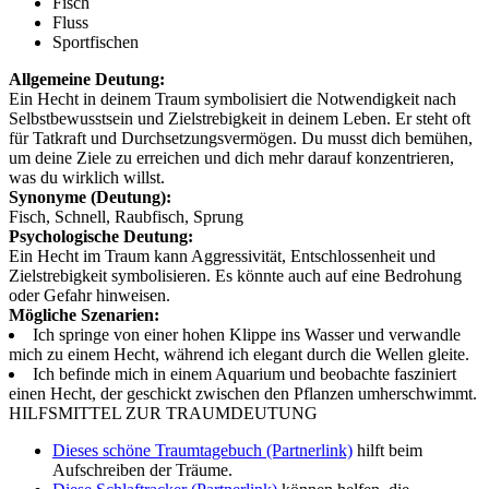
Fisch
Fluss
Sportfischen
Allgemeine Deutung:
Ein Hecht in deinem Traum symbolisiert die Notwendigkeit nach
Selbstbewusstsein und Zielstrebigkeit in deinem Leben. Er steht oft
für Tatkraft und Durchsetzungsvermögen. Du musst dich bemühen,
um deine Ziele zu erreichen und dich mehr darauf konzentrieren,
was du wirklich willst.
Synonyme (Deutung):
Fisch, Schnell, Raubfisch, Sprung
Psychologische Deutung:
Ein Hecht im Traum kann Aggressivität, Entschlossenheit und
Zielstrebigkeit symbolisieren. Es könnte auch auf eine Bedrohung
oder Gefahr hinweisen.
Mögliche Szenarien:
Ich springe von einer hohen Klippe ins Wasser und verwandle
mich zu einem Hecht, während ich elegant durch die Wellen gleite.
Ich befinde mich in einem Aquarium und beobachte fasziniert
einen Hecht, der geschickt zwischen den Pflanzen umherschwimmt.
HILFSMITTEL ZUR TRAUMDEUTUNG
Dieses schöne Traumtagebuch (Partnerlink)
hilft beim
Aufschreiben der Träume.