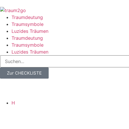
Traumdeutung
Traumsymbole
Luzides Träumen
Traumdeutung
Traumsymbole
Luzides Träumen
Zur CHECKLISTE
H