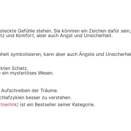
eckte Gefühle stehen. Sie könnten ein Zeichen dafür sein, 
tz und Komfort, aber auch Angst und Unsicherheit.
eit symbolisieren, kann aber auch Ängste und Unsicherheit
ckten Schatz.
e ein mysteriöses Wesen.
m Aufschreiben der Träume.
chlafzyklen besser zu verstehen.
nerlink)
ist ein Bestseller seiner Kategorie.