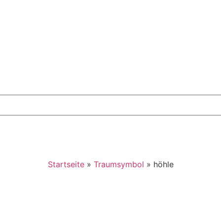
Startseite
»
Traumsymbol
»
höhle