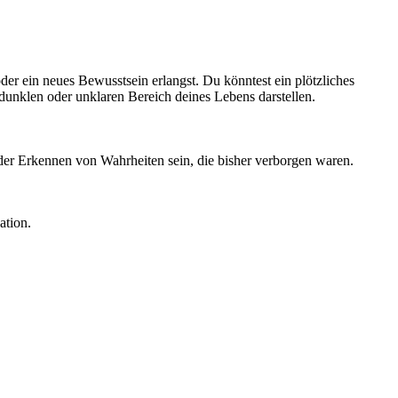
er ein neues Bewusstsein erlangst. Du könntest ein plötzliches
dunklen oder unklaren Bereich deines Lebens darstellen.
der Erkennen von Wahrheiten sein, die bisher verborgen waren.
ation.