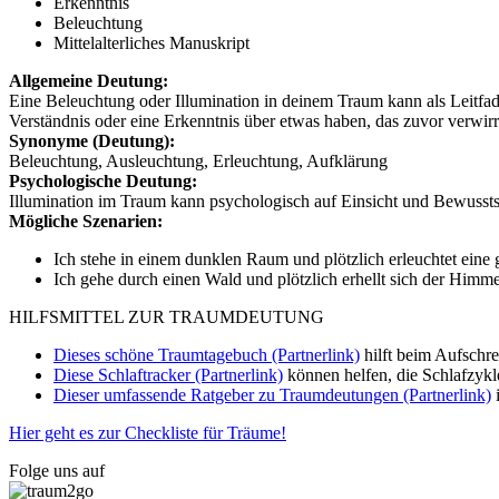
Erkenntnis
Beleuchtung
Mittelalterliches Manuskript
Allgemeine Deutung:
Eine Beleuchtung oder Illumination in deinem Traum kann als Leitfade
Verständnis oder eine Erkenntnis über etwas haben, das zuvor verwir
Synonyme (Deutung):
Beleuchtung, Ausleuchtung, Erleuchtung, Aufklärung
Psychologische Deutung:
Illumination im Traum kann psychologisch auf Einsicht und Bewussts
Mögliche Szenarien:
Ich stehe in einem dunklen Raum und plötzlich erleuchtet eine g
Ich gehe durch einen Wald und plötzlich erhellt sich der Himme
HILFSMITTEL ZUR TRAUMDEUTUNG
Dieses schöne Traumtagebuch (Partnerlink)
hilft beim Aufschr
Diese Schlaftracker (Partnerlink)
können helfen, die Schlafzykl
Dieser umfassende Ratgeber zu Traumdeutungen (Partnerlink)
i
Hier geht es zur Checkliste für Träume!
Folge uns auf