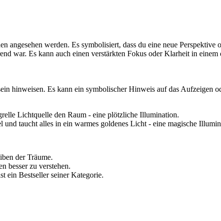
n angesehen werden. Es symbolisiert, dass du eine neue Perspektive od
rend war. Es kann auch einen verstärkten Fokus oder Klarheit in einem 
ein hinweisen. Es kann ein symbolischer Hinweis auf das Aufzeigen o
relle Lichtquelle den Raum - eine plötzliche Illumination.
l und taucht alles in ein warmes goldenes Licht - eine magische Illumin
eiben der Träume.
en besser zu verstehen.
st ein Bestseller seiner Kategorie.