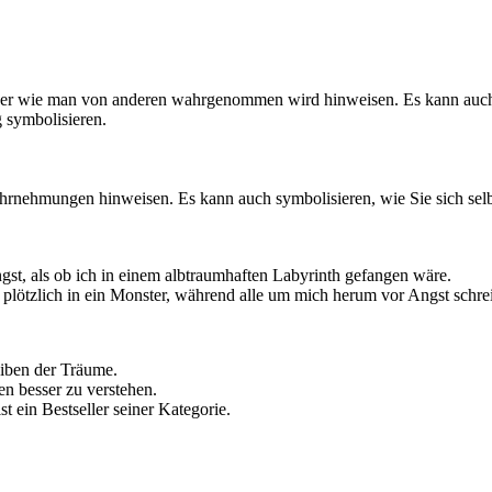
der wie man von anderen wahrgenommen wird hinweisen. Es kann auch r
 symbolisieren.
rnehmungen hinweisen. Es kann auch symbolisieren, wie Sie sich selbs
gst, als ob ich in einem albtraumhaften Labyrinth gefangen wäre.
lötzlich in ein Monster, während alle um mich herum vor Angst schre
eiben der Träume.
en besser zu verstehen.
st ein Bestseller seiner Kategorie.