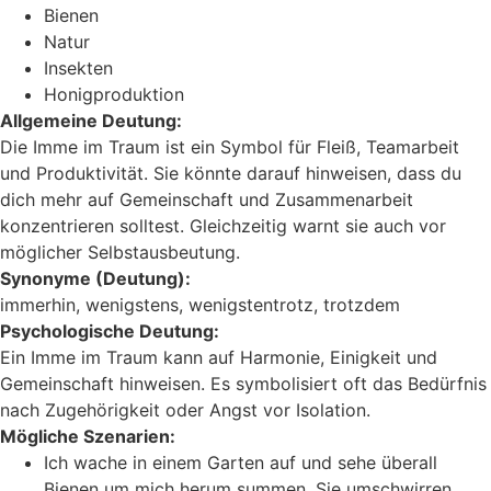
Bienen
Natur
Insekten
Honigproduktion
Allgemeine Deutung:
Die Imme im Traum ist ein Symbol für Fleiß, Teamarbeit
und Produktivität. Sie könnte darauf hinweisen, dass du
dich mehr auf Gemeinschaft und Zusammenarbeit
konzentrieren solltest. Gleichzeitig warnt sie auch vor
möglicher Selbstausbeutung.
Synonyme (Deutung):
immerhin, wenigstens, wenigstentrotz, trotzdem
Psychologische Deutung:
Ein Imme im Traum kann auf Harmonie, Einigkeit und
Gemeinschaft hinweisen. Es symbolisiert oft das Bedürfnis
nach Zugehörigkeit oder Angst vor Isolation.
Mögliche Szenarien:
Ich wache in einem Garten auf und sehe überall
Bienen um mich herum summen. Sie umschwirren