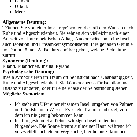
Palmen
Urlaub
Meer
Allgemeine Deutung:
Träumen Sie von einer Insel, repräsentiert dies oft den Wunsch nach
Ruhe und Abgeschiedenheit. Sie sehnen sich vielleicht nach einer
Auszeit von Ihrem hektischen Alltag. Andererseits kann eine Insel
auch Isolation und Einsamkeit symbolisieren. Ihre genauen Gefühle
im Traum können Aufschluss darüber geben, welche Bedeutung
zutrifft.
Synonyme (Deutung):
Eiland, Eilandchen, Insula, Eyland
Psychologische Deutung:
Inseln symbolisieren im Traum oft Sehnsucht nach Unabhängigkeit,
Ruhe und Abgeschiedenheit. Sie können ebenso für Isolation und
Distanz zu anderen, oder für eine Phase der Selbstfindung stehen.
Mögliche Szenarien:
Ich stehe am Ufer einer einsamen Insel, umgeben von Palmen
und türkisblauem Wasser. Es ist ein Traumurlaubsziel, von
dem ich nie genug bekommen kann.
Ich bin gestrandet auf einer winzigen Insel mitten im
Nirgendwo. Die Sonne brennt auf meiner Haut, während ich
verzweifelt nach einem Weg suche, hier herauszukommen.