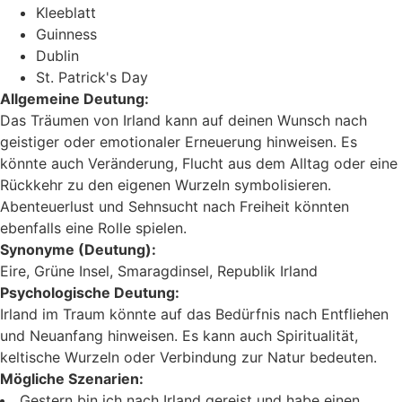
Kleeblatt
Guinness
Dublin
St. Patrick's Day
Allgemeine Deutung:
Das Träumen von Irland kann auf deinen Wunsch nach
geistiger oder emotionaler Erneuerung hinweisen. Es
könnte auch Veränderung, Flucht aus dem Alltag oder eine
Rückkehr zu den eigenen Wurzeln symbolisieren.
Abenteuerlust und Sehnsucht nach Freiheit könnten
ebenfalls eine Rolle spielen.
Synonyme (Deutung):
Eire, Grüne Insel, Smaragdinsel, Republik Irland
Psychologische Deutung:
Irland im Traum könnte auf das Bedürfnis nach Entfliehen
und Neuanfang hinweisen. Es kann auch Spiritualität,
keltische Wurzeln oder Verbindung zur Natur bedeuten.
Mögliche Szenarien:
Gestern bin ich nach Irland gereist und habe einen