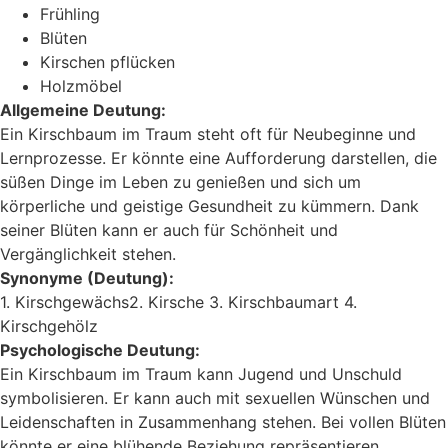
Frühling
Blüten
Kirschen pflücken
Holzmöbel
Allgemeine Deutung:
Ein Kirschbaum im Traum steht oft für Neubeginne und
Lernprozesse. Er könnte eine Aufforderung darstellen, die
süßen Dinge im Leben zu genießen und sich um
körperliche und geistige Gesundheit zu kümmern. Dank
seiner Blüten kann er auch für Schönheit und
Vergänglichkeit stehen.
Synonyme (Deutung):
1. Kirschgewächs2. Kirsche 3. Kirschbaumart 4.
Kirschgehölz
Psychologische Deutung:
Ein Kirschbaum im Traum kann Jugend und Unschuld
symbolisieren. Er kann auch mit sexuellen Wünschen und
Leidenschaften in Zusammenhang stehen. Bei vollen Blüten​
könnte er eine blühende Beziehung repräsentieren.