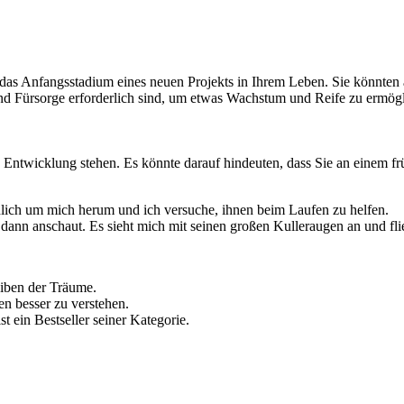
das Anfangsstadium eines neuen Projekts in Ihrem Leben. Sie könnten
nd Fürsorge erforderlich sind, um etwas Wachstum und Reife zu ermög
ntwicklung stehen. Es könnte darauf hindeuten, dass Sie an einem frü
hlich um mich herum und ich versuche, ihnen beim Laufen zu helfen.
dann anschaut. Es sieht mich mit seinen großen Kulleraugen an und fli
eiben der Träume.
en besser zu verstehen.
st ein Bestseller seiner Kategorie.