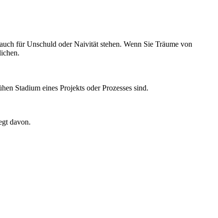
 auch für Unschuld oder Naivität stehen. Wenn Sie Träume von
lichen.
hen Stadium eines Projekts oder Prozesses sind.
egt davon.