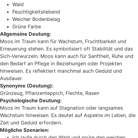
Wald
Feuchtigkeitsliebend
Weicher Bodenbelag
Grüne Farbe
Allgemeine Deutung:
Moos im Traum kann für Wachstum, Fruchtbarkeit und
Erneuerung stehen. Es symbolisiert oft Stabilität und das
Sich-Verwurzeln. Moos kann auch für Sanftheit, Ruhe und
den Bedarf an Pflege in Beziehungen oder Projekten
hinweisen. Es reflektiert manchmal auch Geduld und
Ausdauer.
Synonyme (Deutung):
Grünzeug, Pflanzenteppich, Flechte, Rasen
Psychologische Deutung:
Moos im Traum kann auf Stagnation oder langsames
Wachstum hinweisen. Es deutet auf Aspekte im Leben, die
Zeit und Geduld erfordern.
Mögliche Szenarien:
Ich laufe durch den Wald und spüre den weichen