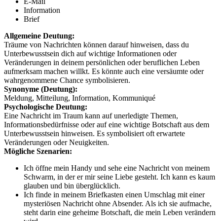
E-Mail
Information
Brief
Allgemeine Deutung:
Träume von Nachrichten können darauf hinweisen, dass du
Unterbewusstsein dich auf wichtige Informationen oder
Veränderungen in deinem persönlichen oder beruflichen Leben
aufmerksam machen willkt. Es könnte auch eine versäumte oder
wahrgenommene Chance symbolisieren.
Synonyme (Deutung):
Meldung, Mitteilung, Information, Kommuniqué
Psychologische Deutung:
Eine Nachricht im Traum kann auf unerledigte Themen,
Informationsbedürfnisse oder auf eine wichtige Botschaft aus dem
Unterbewusstsein hinweisen. Es symbolisiert oft erwartete
Veränderungen oder Neuigkeiten.
Mögliche Szenarien:
Ich öffne mein Handy und sehe eine Nachricht von meinem
Schwarm, in der er mir seine Liebe gesteht. Ich kann es kaum
glauben und bin überglücklich.
Ich finde in meinem Briefkasten einen Umschlag mit einer
mysteriösen Nachricht ohne Absender. Als ich sie aufmache,
steht darin eine geheime Botschaft, die mein Leben verändern