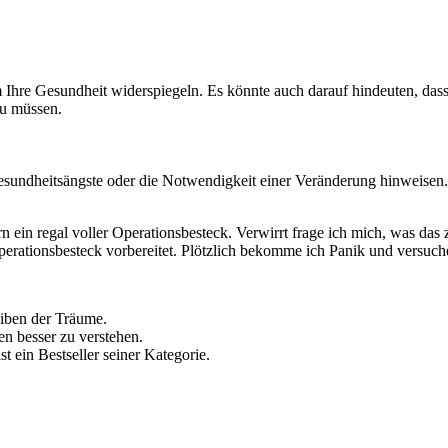
re Gesundheit widerspiegeln. Es könnte auch darauf hindeuten, dass 
zu müssen.
esundheitsängste oder die Notwendigkeit einer Veränderung hinweisen
 ein regal voller Operationsbesteck. Verwirrt frage ich mich, was das 
Operationsbesteck vorbereitet. Plötzlich bekomme ich Panik und versu
eiben der Träume.
en besser zu verstehen.
st ein Bestseller seiner Kategorie.