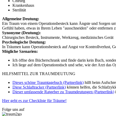
Chirurg
Krankenhaus
Sterilität
Allgemeine Deutung:
Ein Traum von einem Operationsbesteck kann Ängste und Sorgen um Ih
Gefühl haben, etwas in Ihrem Leben "ausschneiden" oder entfernen 
Synonyme (Deutung):
Chirurgisches Besteck, Instrumente, Werkzeug, medizinisches Gerät
Psychologische Deutung:
In Träumen kann Operationsbesteck auf Angst vor Kontrollverlust, G
Mögliche Szenarien:
Ich öffne den Bücherschrank und finde darin kein Buch, sondern
Ich liege auf dem Operationstisch und sehe, wie der Arzt das 
HILFSMITTEL ZUR TRAUMDEUTUNG
Dieses schöne Traumtagebuch (Partnerlink)
hilft beim Aufschr
Diese Schlaftracker (Partnerlink)
können helfen, die Schlafzykl
Dieser umfassende Ratgeber zu Traumdeutungen (Partnerlink)
i
Hier geht es zur Checkliste für Träume!
Folge uns auf