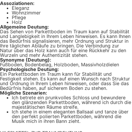
Assoziationen:
Eleganz
Wohnzimmer
Pflege
Holz
Allgemeine Deutung:
Das Sehen von Parkettboden im Traum kann auf Stabilität
und Langlebigkeit in Ihrem Leben hinweisen. Es kann Ihnen
das Bedürfnis signalisieren, mehr Ordnung und Struktur in
Ihre täglichen Abläufe zu bringen. Die Verbindung zur
Natur über das Holz kann auch für eine Rückkehr zu den
Wurzeln und mehr Authentizität stehen.
Synonyme (Deutung):
Fußboden, Bodenbelag, Holzboden, Massivholzdielen
Psychologische Deutung:
Ein Parkettboden im Traum kann für Stabilität und
Festigkeit stehen. Es kann auf einen Wunsch nach Struktur
und Ordnung in Ihrem Leben hinweisen, oder dass Sie das
Bedürfnis haben, auf sicherem Boden zu stehen.
Mögliche Szenarien:
Ich betrete ein prunkvolles Schloss und bewundere
den glänzenden Parkettboden, während ich durch die
majestätischen Räume streife.
Ich stehe in einem eleganten Ballsaal und tanze über
den perfekt polierten Parkettboden, während die
Musik mich in ihren Bann zieht.