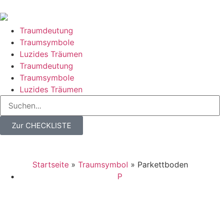
Traumdeutung
Traumsymbole
Luzides Träumen
Traumdeutung
Traumsymbole
Luzides Träumen
Zur CHECKLISTE
Startseite
»
Traumsymbol
»
Parkettboden
P