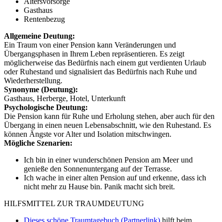
Altersvorsorge
Gasthaus
Rentenbezug
Allgemeine Deutung:
Ein Traum von einer Pension kann Veränderungen und
Übergangsphasen in Ihrem Leben repräsentieren. Es zeigt
möglicherweise das Bedürfnis nach einem gut verdienten Urlaub
oder Ruhestand und signalisiert das Bedürfnis nach Ruhe und
Wiederherstellung.
Synonyme (Deutung):
Gasthaus, Herberge, Hotel, Unterkunft
Psychologische Deutung:
Die Pension kann für Ruhe und Erholung stehen, aber auch für den
Übergang in einen neuen Lebensabschnitt, wie den Ruhestand. Es
können Ängste vor Alter und Isolation mitschwingen.
Mögliche Szenarien:
Ich bin in einer wunderschönen Pension am Meer und
genieße den Sonnenuntergang auf der Terrasse.
Ich wache in einer alten Pension auf und erkenne, dass ich
nicht mehr zu Hause bin. Panik macht sich breit.
HILFSMITTEL ZUR TRAUMDEUTUNG
Dieses schöne Traumtagebuch (Partnerlink)
hilft beim