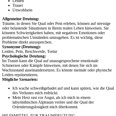
Leiden
Trauer
Unwohlsein
Allgemeine Deutung:
Träume, in denen Sie Qual oder Pein erleben, können auf stressige
oder belastende Situationen in Ihrem realen Leben hinweisen. Sie
könnten Schwierigkeiten haben, mit negativen Emotionen oder
problematischen Umständen umzugehen. Es ist wichtig, diese
Probleme direkt anzusprechen.
Synonyme (Deutung):
Leiden, Pein, Beschwerde, Tortur
Psychologische Deutung:
Im Traum kann die Qual auf unausgesprochene emotionale
Schmerzen oder Kämpfe hinweisen, mit denen Sie sich im
Wachzustand auseinandersetzen. Es könnte mentale oder physische
Leiden repräsentieren.
Mögliche Szenarien:
Ich wache schweißgebadet auf und kann spüren, wie die Qual
des Verlustes mich erdrückt.
Mein Herz rast vor Angst, als ich mich in einem
labyrinthischen Alptraum verirre und die Qual der
Orientierungslosigkeit mich überkommt.
HILFSMITTEL ZUR TRAUMDEUTUNG