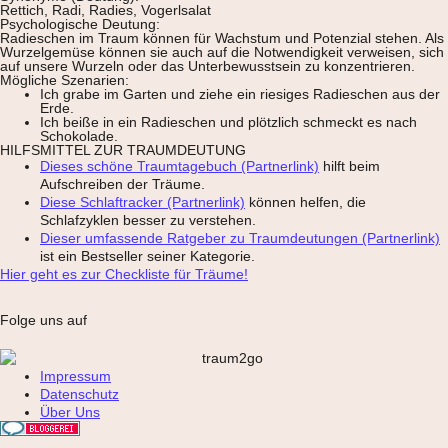
Rettich, Radi, Radies, Vogerlsalat
Psychologische Deutung:
Radieschen im Traum können für Wachstum und Potenzial stehen. Als
Wurzelgemüse können sie auch auf die Notwendigkeit verweisen, sich
auf unsere Wurzeln oder das Unterbewusstsein zu konzentrieren.
Mögliche Szenarien:
Ich grabe im Garten und ziehe ein riesiges Radieschen aus der
Erde.
Ich beiße in ein Radieschen und plötzlich schmeckt es nach
Schokolade.
HILFSMITTEL ZUR TRAUMDEUTUNG
Dieses schöne Traumtagebuch (Partnerlink)
hilft beim
Aufschreiben der Träume.
Diese Schlaftracker (Partnerlink)
können helfen, die
Schlafzyklen besser zu verstehen.
Dieser umfassende Ratgeber zu Traumdeutungen (Partnerlink)
ist ein Bestseller seiner Kategorie.
Hier geht es zur Checkliste für Träume!
Folge uns auf
Impressum
Datenschutz
Über Uns