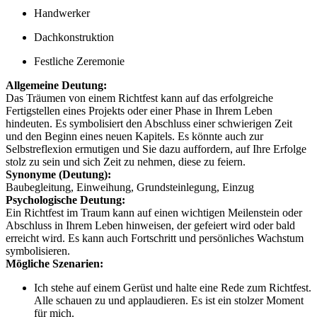
Handwerker
Dachkonstruktion
Festliche Zeremonie
Allgemeine Deutung:
Das Träumen von einem Richtfest kann auf das erfolgreiche
Fertigstellen eines Projekts oder einer Phase in Ihrem Leben
hindeuten. Es symbolisiert den Abschluss einer schwierigen Zeit
und den Beginn eines neuen Kapitels. Es könnte auch zur
Selbstreflexion ermutigen und Sie dazu auffordern, auf Ihre Erfolge
stolz zu sein und sich Zeit zu nehmen, diese zu feiern.
Synonyme (Deutung):
Baubegleitung, Einweihung, Grundsteinlegung, Einzug
Psychologische Deutung:
Ein Richtfest im Traum kann auf einen wichtigen Meilenstein oder
Abschluss in Ihrem Leben hinweisen, der gefeiert wird oder bald
erreicht wird. Es kann auch Fortschritt und persönliches Wachstum
symbolisieren.
Mögliche Szenarien:
Ich stehe auf einem Gerüst und halte eine Rede zum Richtfest.
Alle schauen zu und applaudieren. Es ist ein stolzer Moment
für mich.