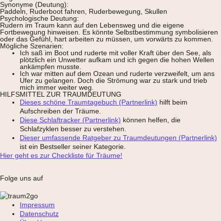
Synonyme (Deutung):
Paddeln, Ruderboot fahren, Ruderbewegung, Skullen
Psychologische Deutung:
Rudern im Traum kann auf den Lebensweg und die eigene
Fortbewegung hinweisen. Es könnte Selbstbestimmung symbolisieren
oder das Gefühl, hart arbeiten zu müssen, um vorwärts zu kommen.
Mögliche Szenarien:
Ich saß im Boot und ruderte mit voller Kraft über den See, als
plötzlich ein Unwetter aufkam und ich gegen die hohen Wellen
ankämpfen musste.
Ich war mitten auf dem Ozean und ruderte verzweifelt, um ans
Ufer zu gelangen. Doch die Strömung war zu stark und trieb
mich immer weiter weg.
HILFSMITTEL ZUR TRAUMDEUTUNG
Dieses schöne Traumtagebuch (Partnerlink)
hilft beim
Aufschreiben der Träume.
Diese Schlaftracker (Partnerlink)
können helfen, die
Schlafzyklen besser zu verstehen.
Dieser umfassende Ratgeber zu Traumdeutungen (Partnerlink)
ist ein Bestseller seiner Kategorie.
Hier geht es zur Checkliste für Träume!
Folge uns auf
Impressum
Datenschutz