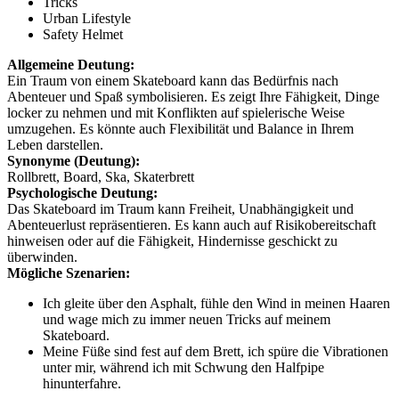
Tricks
Urban Lifestyle
Safety Helmet
Allgemeine Deutung:
Ein Traum von einem Skateboard kann das Bedürfnis nach
Abenteuer und Spaß symbolisieren. Es zeigt Ihre Fähigkeit, Dinge
locker zu nehmen und mit Konflikten auf spielerische Weise
umzugehen. Es könnte auch Flexibilität und Balance in Ihrem
Leben darstellen.
Synonyme (Deutung):
Rollbrett, Board, Ska, Skaterbrett
Psychologische Deutung:
Das Skateboard im Traum kann Freiheit, Unabhängigkeit und
Abenteuerlust repräsentieren. Es kann auch auf Risikobereitschaft
hinweisen oder auf die Fähigkeit, Hindernisse geschickt zu
überwinden.
Mögliche Szenarien:
Ich gleite über den Asphalt, fühle den Wind in meinen Haaren
und wage mich zu immer neuen Tricks auf meinem
Skateboard.
Meine Füße sind fest auf dem Brett, ich spüre die Vibrationen
unter mir, während ich mit Schwung den Halfpipe
hinunterfahre.