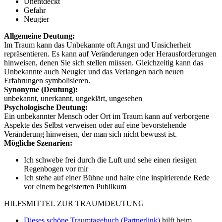
Unentdeckt
Gefahr
Neugier
Allgemeine Deutung:
Im Traum kann das Unbekannte oft Angst und Unsicherheit
repräsentieren. Es kann auf Veränderungen oder Herausforderungen
hinweisen, denen Sie sich stellen müssen. Gleichzeitig kann das
Unbekannte auch Neugier und das Verlangen nach neuen
Erfahrungen symbolisieren.
Synonyme (Deutung):
unbekannt, unerkannt, ungeklärt, ungesehen
Psychologische Deutung:
Ein unbekannter Mensch oder Ort im Traum kann auf verborgene
Aspekte des Selbst verweisen oder auf eine bevorstehende
Veränderung hinweisen, der man sich nicht bewusst ist.
Mögliche Szenarien:
Ich schwebe frei durch die Luft und sehe einen riesigen
Regenbogen vor mir
Ich stehe auf einer Bühne und halte eine inspirierende Rede
vor einem begeisterten Publikum
HILFSMITTEL ZUR TRAUMDEUTUNG
Dieses schöne Traumtagebuch (Partnerlink)
hilft beim