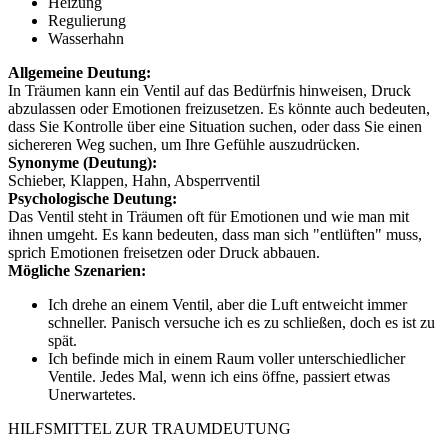
Heizung
Regulierung
Wasserhahn
Allgemeine Deutung:
In Träumen kann ein Ventil auf das Bedürfnis hinweisen, Druck
abzulassen oder Emotionen freizusetzen. Es könnte auch bedeuten,
dass Sie Kontrolle über eine Situation suchen, oder dass Sie einen
sichereren Weg suchen, um Ihre Gefühle auszudrücken.
Synonyme (Deutung):
Schieber, Klappen, Hahn, Absperrventil
Psychologische Deutung:
Das Ventil steht in Träumen oft für Emotionen und wie man mit
ihnen umgeht. Es kann bedeuten, dass man sich "entlüften" muss,
sprich Emotionen freisetzen oder Druck abbauen.
Mögliche Szenarien:
Ich drehe an einem Ventil, aber die Luft entweicht immer
schneller. Panisch versuche ich es zu schließen, doch es ist zu
spät.
Ich befinde mich in einem Raum voller unterschiedlicher
Ventile. Jedes Mal, wenn ich eins öffne, passiert etwas
Unerwartetes.
HILFSMITTEL ZUR TRAUMDEUTUNG