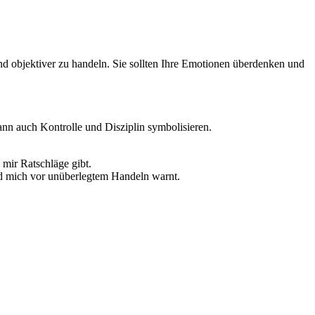
und objektiver zu handeln. Sie sollten Ihre Emotionen überdenken und
ann auch Kontrolle und Disziplin symbolisieren.
mir Ratschläge gibt.
nd mich vor unüberlegtem Handeln warnt.