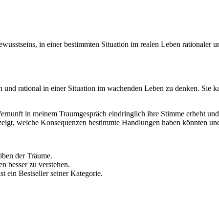
ewusstseins, in einer bestimmten Situation im realen Leben rationaler 
 und rational in einer Situation im wachenden Leben zu denken. Sie k
Vernunft in meinem Traumgespräch eindringlich ihre Stimme erhebt und 
ir zeigt, welche Konsequenzen bestimmte Handlungen haben könnten u
eiben der Träume.
en besser zu verstehen.
st ein Bestseller seiner Kategorie.