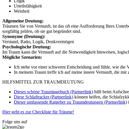
Logik
Urteilsfähigkeit
Weisheit
Allgemeine Deutung:
Träumen Sie von Vernunft, ist das oft eine Aufforderung Ihres Unterb
sorgfältig prüfen, ob sie gut begründet sind.
Synonyme (Deutung):
Verstand, Ratio, Logik, Denkvermögen
Psychologische Deutung:
Im Traum kann die Vernunft auf die Notwendigkeit hinweisen, logisch
Mögliche Szenarien:
Ich stehe vor einer schweren Entscheidung und fühle, wie die 
In meinem Traum treffe ich auf meine innere Vernunft, die m
HILFSMITTEL ZUR TRAUMDEUTUNG
Dieses schöne Traumtagebuch (Partnerlink)
hilft beim Aufschr
Diese Schlaftracker (Partnerlink)
können helfen, die Schlafzykl
Dieser umfassende Ratgeber zu Traumdeutungen (Partnerlink)
i
Hier geht es zur Checkliste für Träume!
Folge uns auf