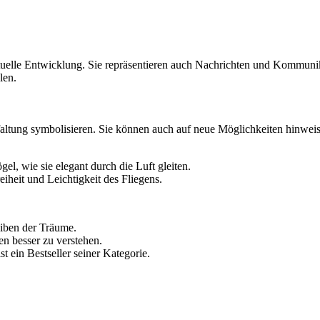
tuelle Entwicklung. Sie repräsentieren auch Nachrichten und Kommunika
len.
altung symbolisieren. Sie können auch auf neue Möglichkeiten hinweis
l, wie sie elegant durch die Luft gleiten.
iheit und Leichtigkeit des Fliegens.
eiben der Träume.
en besser zu verstehen.
st ein Bestseller seiner Kategorie.