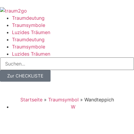
Traumdeutung
Traumsymbole
Luzides Träumen
Traumdeutung
Traumsymbole
Luzides Träumen
Zur CHECKLISTE
Startseite
»
Traumsymbol
»
Wandteppich
W