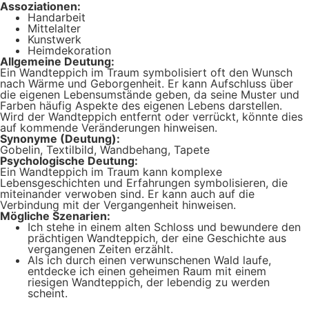
Assoziationen:
Handarbeit
Mittelalter
Kunstwerk
Heimdekoration
Allgemeine Deutung:
Ein Wandteppich im Traum symbolisiert oft den Wunsch
nach Wärme und Geborgenheit. Er kann Aufschluss über
die eigenen Lebensumstände geben, da seine Muster und
Farben häufig Aspekte des eigenen Lebens darstellen.
Wird der Wandteppich entfernt oder verrückt, könnte dies
auf kommende Veränderungen hinweisen.
Synonyme (Deutung):
Gobelin, Textilbild, Wandbehang, Tapete
Psychologische Deutung:
Ein Wandteppich im Traum kann komplexe
Lebensgeschichten und Erfahrungen symbolisieren, die
miteinander verwoben sind. Er kann auch auf die
Verbindung mit der Vergangenheit hinweisen.
Mögliche Szenarien:
Ich stehe in einem alten Schloss und bewundere den
prächtigen Wandteppich, der eine Geschichte aus
vergangenen Zeiten erzählt.
Als ich durch einen verwunschenen Wald laufe,
entdecke ich einen geheimen Raum mit einem
riesigen Wandteppich, der lebendig zu werden
scheint.