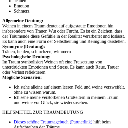
Tränen
Emotion
Schmerz
Allgemeine Deutung:
Weinen in einem Traum deutet auf aufgestaute Emotionen hin,
insbesondere von Trauer, Wut oder Furcht. Es ist ein Zeichen, dass
der Träumende diese Gefühle in der Realität verarbeitet und loslässt.
Es kann auch eine Form der Selbstheilung und Reinigung darstellen.
Synonyme (Deutung):
Tränen, heulen, schluchzen, wimmern
Psychologische Deutung:
Im Traum symbolisiert Weinen oft eine Freisetzung von
unterdrückten Emotionen und Stress. Es kann auch Reue, Trauer
oder Verlust reflektieren.
Mögliche Szenarien:
Ich stehe alleine auf einem leeren Feld und weine verzweifelt,
ohne zu wissen warum.
Ich sehe meine verstorbenen Großeltern in meinem Traum
und weine vor Glück, sie wiederzusehen.
HILFSMITTEL ZUR TRAUMDEUTUNG
Dieses schöne Traumtagebuch (Partnerlink)
hilft beim
Aufschreiben der Träume.