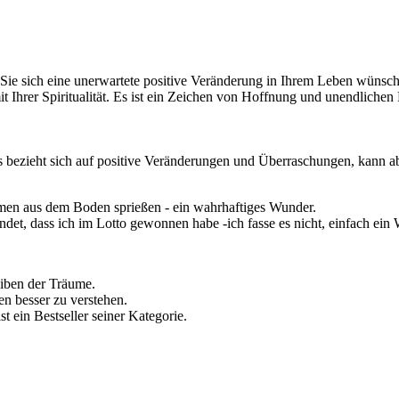
ie sich eine unerwartete positive Veränderung in Ihrem Leben wünschen
mit Ihrer Spiritualität. Es ist ein Zeichen von Hoffnung und unendlichen
bezieht sich auf positive Veränderungen und Überraschungen, kann a
lumen aus dem Boden sprießen - ein wahrhaftiges Wunder.
ündet, dass ich im Lotto gewonnen habe -ich fasse es nicht, einfach ein
eiben der Träume.
en besser zu verstehen.
st ein Bestseller seiner Kategorie.