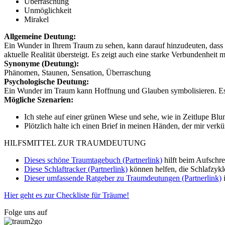
Überraschung
Unmöglichkeit
Mirakel
Allgemeine Deutung:
Ein Wunder in Ihrem Traum zu sehen, kann darauf hinzudeuten, dass S
aktuelle Realität übersteigt. Es zeigt auch eine starke Verbundenheit 
Synonyme (Deutung):
Phänomen, Staunen, Sensation, Überraschung
Psychologische Deutung:
Ein Wunder im Traum kann Hoffnung und Glauben symbolisieren. Es 
Mögliche Szenarien:
Ich stehe auf einer grünen Wiese und sehe, wie in Zeitlupe B
Plötzlich halte ich einen Brief in meinen Händen, der mir verk
HILFSMITTEL ZUR TRAUMDEUTUNG
Dieses schöne Traumtagebuch (Partnerlink)
hilft beim Aufschr
Diese Schlaftracker (Partnerlink)
können helfen, die Schlafzykl
Dieser umfassende Ratgeber zu Traumdeutungen (Partnerlink)
i
Hier geht es zur Checkliste für Träume!
Folge uns auf