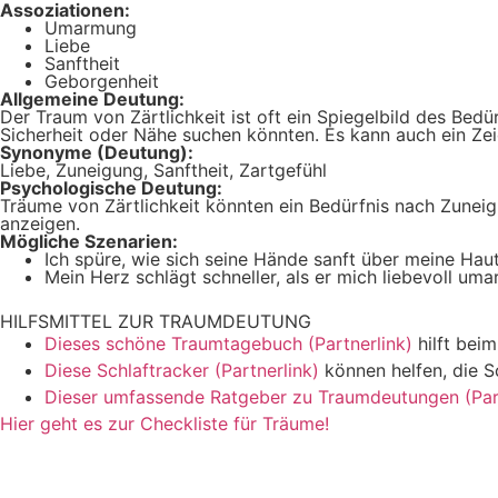
Assoziationen:
Umarmung
Liebe
Sanftheit
Geborgenheit
Allgemeine Deutung:
Der Traum von Zärtlichkeit ist oft ein Spiegelbild des Bedü
Sicherheit oder Nähe suchen könnten. Es kann auch ein Zeic
Synonyme (Deutung):
Liebe, Zuneigung, Sanftheit, Zartgefühl
Psychologische Deutung:
Träume von Zärtlichkeit könnten ein Bedürfnis nach Zuneig
anzeigen.
Mögliche Szenarien:
Ich spüre, wie sich seine Hände sanft über meine Hau
Mein Herz schlägt schneller, als er mich liebevoll umar
HILFSMITTEL ZUR TRAUMDEUTUNG
Dieses schöne Traumtagebuch (Partnerlink)
hilft bei
Diese Schlaftracker (Partnerlink)
können helfen, die S
Dieser umfassende Ratgeber zu Traumdeutungen (Part
Hier geht es zur Checkliste für Träume!