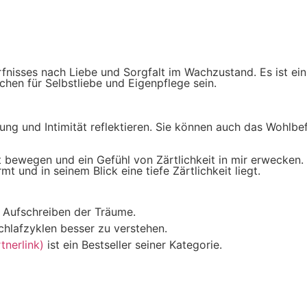
rfnisses nach Liebe und Sorgfalt im Wachzustand. Es ist ein
hen für Selbstliebe und Eigenpflege sein.
ung und Intimität reflektieren. Sie können auch das Wohlb
t bewegen und ein Gefühl von Zärtlichkeit in mir erwecken.
mt und in seinem Blick eine tiefe Zärtlichkeit liegt.
m Aufschreiben der Träume.
chlafzyklen besser zu verstehen.
nerlink)
ist ein Bestseller seiner Kategorie.