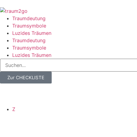
Traumdeutung
Traumsymbole
Luzides Träumen
Traumdeutung
Traumsymbole
Luzides Träumen
Zur CHECKLISTE
Z