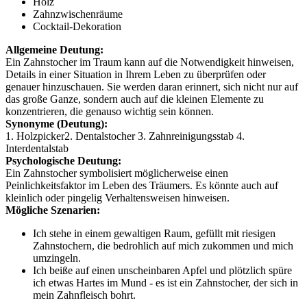
Holz
Zahnzwischenräume
Cocktail-Dekoration
Allgemeine Deutung:
Ein Zahnstocher im Traum kann auf die Notwendigkeit hinweisen,
Details in einer Situation in Ihrem Leben zu überprüfen oder
genauer hinzuschauen. Sie werden daran erinnert, sich nicht nur auf
das große Ganze, sondern auch auf die kleinen Elemente zu
konzentrieren, die genauso wichtig sein können.
Synonyme (Deutung):
1. Holzpicker2. Dentalstocher 3. Zahnreinigungsstab 4.
Interdentalstab
Psychologische Deutung:
Ein Zahnstocher symbolisiert möglicherweise einen
Peinlichkeitsfaktor im Leben des Träumers. Es könnte auch auf
kleinlich oder pingelig Verhaltensweisen hinweisen.
Mögliche Szenarien:
Ich stehe in einem gewaltigen Raum, gefüllt mit riesigen
Zahnstochern, die bedrohlich auf mich zukommen und mich
umzingeln.
Ich beiße auf einen unscheinbaren Apfel und plötzlich spüre
ich etwas Hartes im Mund - es ist ein Zahnstocher, der sich in
mein Zahnfleisch bohrt.