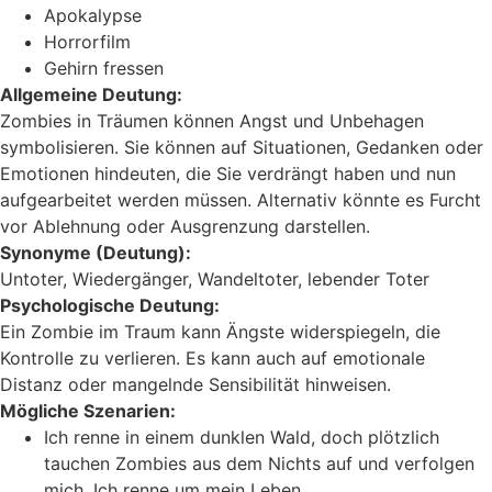
Apokalypse
Horrorfilm
Gehirn fressen
Allgemeine Deutung:
Zombies in Träumen können Angst und Unbehagen
symbolisieren. Sie können auf Situationen, Gedanken oder
Emotionen hindeuten, die Sie verdrängt haben und nun
aufgearbeitet werden müssen. Alternativ könnte es Furcht
vor Ablehnung oder Ausgrenzung darstellen.
Synonyme (Deutung):
Untoter, Wiedergänger, Wandeltoter, lebender Toter
Psychologische Deutung:
Ein Zombie im Traum kann Ängste widerspiegeln, die
Kontrolle zu verlieren. Es kann auch auf emotionale
Distanz oder mangelnde Sensibilität hinweisen.
Mögliche Szenarien:
Ich renne in einem dunklen Wald, doch plötzlich
tauchen Zombies aus dem Nichts auf und verfolgen
mich. Ich renne um mein Leben.