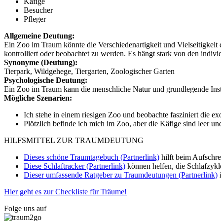
Käfige
Besucher
Pfleger
Allgemeine Deutung:
Ein Zoo im Traum könnte die Verschiedenartigkeit und Vielseitigkeit d
kontrolliert oder beobachtet zu werden. Es hängt stark von den indi
Synonyme (Deutung):
Tierpark, Wildgehege, Tiergarten, Zoologischer Garten
Psychologische Deutung:
Ein Zoo im Traum kann die menschliche Natur und grundlegende Inst
Mögliche Szenarien:
Ich stehe in einem riesigen Zoo und beobachte fasziniert die exo
Plötzlich befinde ich mich im Zoo, aber die Käfige sind leer un
HILFSMITTEL ZUR TRAUMDEUTUNG
Dieses schöne Traumtagebuch (Partnerlink)
hilft beim Aufschr
Diese Schlaftracker (Partnerlink)
können helfen, die Schlafzykl
Dieser umfassende Ratgeber zu Traumdeutungen (Partnerlink)
i
Hier geht es zur Checkliste für Träume!
Folge uns auf