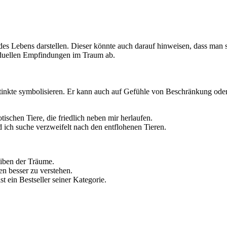
es Lebens darstellen. Dieser könnte auch darauf hinweisen, dass man si
viduellen Empfindungen im Traum ab.
inkte symbolisieren. Er kann auch auf Gefühle von Beschränkung ode
tischen Tiere, die friedlich neben mir herlaufen.
d ich suche verzweifelt nach den entflohenen Tieren.
eiben der Träume.
en besser zu verstehen.
st ein Bestseller seiner Kategorie.