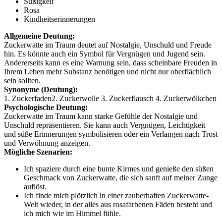
Süßigkeit
Rosa
Kindheitserinnerungen
Allgemeine Deutung:
Zuckerwatte im Traum deutet auf Nostalgie, Unschuld und Freude
hin. Es könnte auch ein Symbol für Vergnügen und Jugend sein.
Andererseits kann es eine Warnung sein, dass scheinbare Freuden in
Ihrem Leben mehr Substanz benötigen und nicht nur oberflächlich
sein sollten.
Synonyme (Deutung):
1. Zuckerfaden2. Zuckerwolle 3. Zuckerflausch 4. Zuckerwölkchen
Psychologische Deutung:
Zuckerwatte im Traum kann starke Gefühle der Nostalgie und
Unschuld repräsentieren. Sie kann auch Vergnügen, Leichtigkeit
und süße Erinnerungen symbolisieren oder ein Verlangen nach Trost
und Verwöhnung anzeigen.
Mögliche Szenarien:
Ich spaziere durch eine bunte Kirmes und genieße den süßen
Geschmack von Zuckerwatte, die sich sanft auf meiner Zunge
auflöst.
Ich finde mich plötzlich in einer zauberhaften Zuckerwatte-
Welt wieder, in der alles aus rosafarbenen Fäden besteht und
ich mich wie im Himmel fühle.