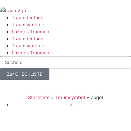
Traumdeutung
Traumsymbole
Luzides Träumen
Traumdeutung
Traumsymbole
Luzides Träumen
Zur CHECKLISTE
Startseite
»
Traumsymbol
»
Zügel
Z